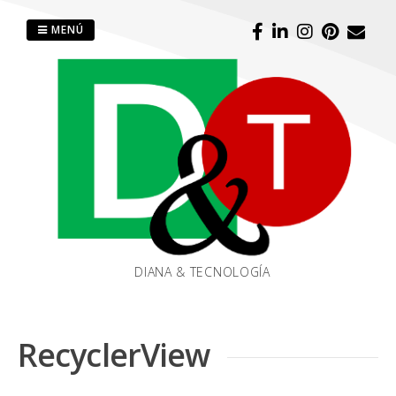
MENÚ
DIANA & TECNOLOGÍA
RecyclerView