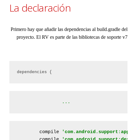
La declaración
Primero hay que añadir las dependencias al build.gradle del
proyecto. El RV es parte de las bibliotecas de soporte v7
dependencies {
		...
compile
 'com.android.support:appcom
compile
 'com.android.support:design