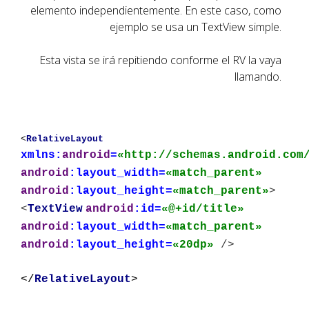
elemento independientemente. En este caso, como
ejemplo se usa un TextView simple.
Esta vista se irá repitiendo conforme el RV la vaya
llamando.
<
RelativeLayout
xmlns:
android
=
«http://schemas.android.com
android
:layout_width=
«match_parent»
android
:layout_height=
«match_parent»
>
<
TextView
android
:id=
«@+id/title»
android
:layout_width=
«match_parent»
android
:layout_height=
«20dp»
/>
</
RelativeLayout
>