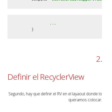
		...
	}
2.
Definir el RecyclerView
Segundo, hay que definir el RV en el layaout donde lo
queramos colocar.