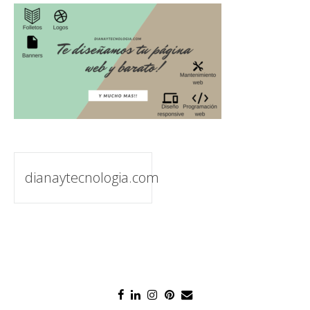
Navegación
dianaytecnologia.com
de
entradas