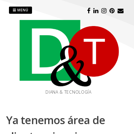
Saltar
al
MENÚ
contenido
DIANA & TECNOLOGÍA
Ya tenemos área de