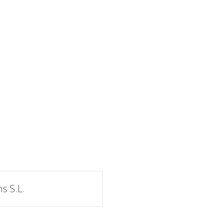
s S.L.