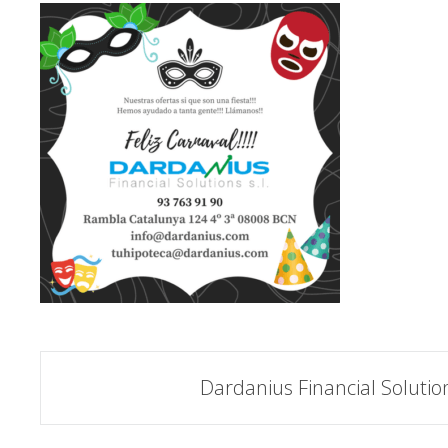
Navegación
Dardanius Financial Solution
de